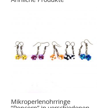
Mikroperlenohrringe
“Popcorn” in verschiedenen