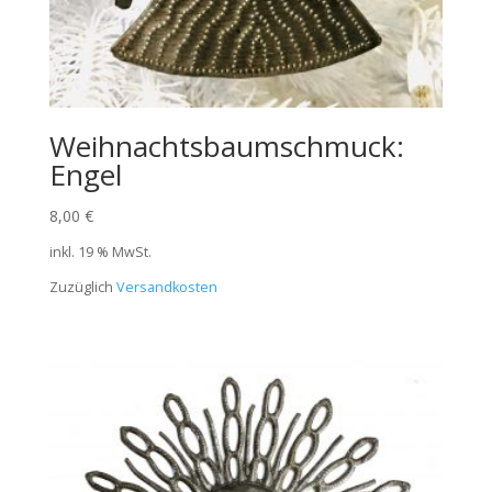
Weihnachtsbaumschmuck:
Engel
8,00
€
inkl. 19 % MwSt.
Zuzüglich
Versandkosten