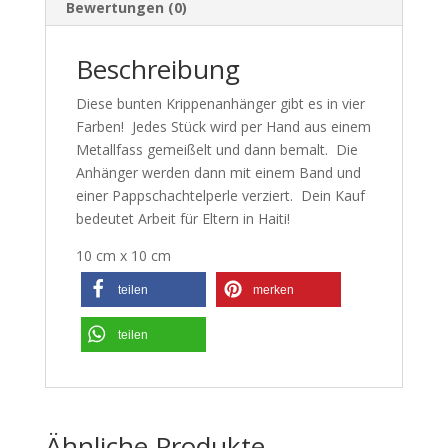
Bewertungen (0)
Beschreibung
Diese bunten Krippenanhänger gibt es in vier
Farben! Jedes Stück wird per Hand aus einem
Metallfass gemeißelt und dann bemalt. Die
Anhänger werden dann mit einem Band und
einer Pappschachtelperle verziert. Dein Kauf
bedeutet Arbeit für Eltern in Haiti!
10 cm x 10 cm
teilen
merken
teilen
Ähnliche Produkte