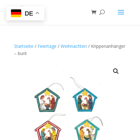
DE
Startseite
/
Feiertage
/
Weihnachten
/ Krippenanhänger
– bunt