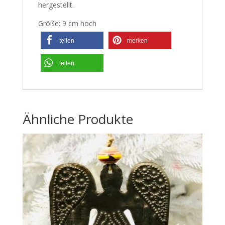
hergestellt.
Größe: 9 cm hoch
teilen
merken
teilen
Ähnliche Produkte