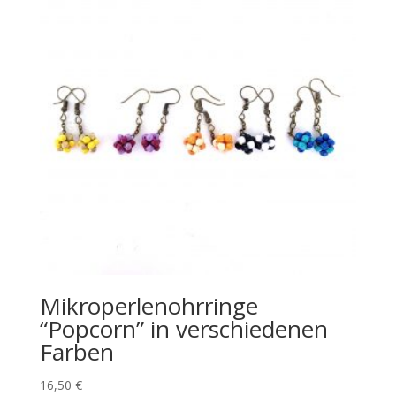
Mikroperlenohrringe
“Popcorn” in verschiedenen
Farben
16,50
€