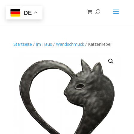
DE
Startseite
/
Im Haus
/
Wandschmuck
/ Katzenliebe!