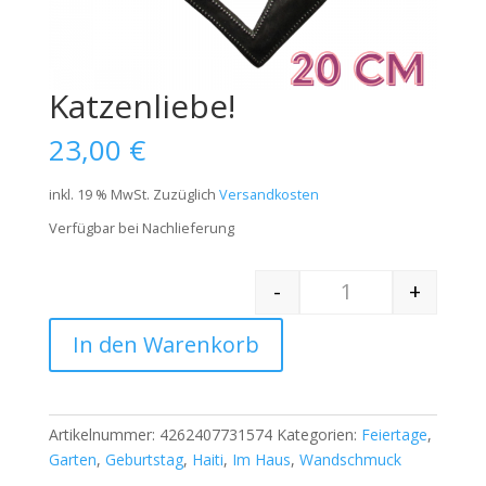
Katzenliebe!
23,00
€
inkl. 19 % MwSt.
Zuzüglich
Versandkosten
Verfügbar bei Nachlieferung
-
+
Quantity
In den Warenkorb
Artikelnummer:
4262407731574
Kategorien:
Feiertage
,
Garten
,
Geburtstag
,
Haiti
,
Im Haus
,
Wandschmuck