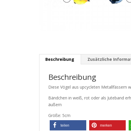
Beschreibung
Zusätzliche Informa
Beschreibung
Diese Vögel aus upcycleten Metallfässern
Bändchen in weiß, rot oder als Juteband er
äußern
Größe: 5cm
teilen
merken