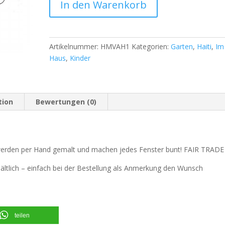
In den Warenkorb
Artikelnummer:
HMVAH1
Kategorien:
Garten
,
Haiti
,
Im
Haus
,
Kinder
tion
Bewertungen (0)
 werden per Hand gemalt und machen jedes Fenster bunt! FAIR TRADE
hältlich – einfach bei der Bestellung als Anmerkung den Wunsch
teilen