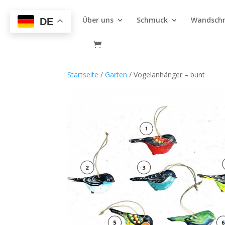
Über uns
Schmuck
Wandsch
DE
Startseite
/
Garten
/ Vogelanhänger – bunt