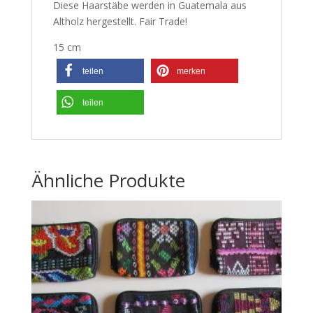
Diese Haarstäbe werden in Guatemala aus
Altholz hergestellt. Fair Trade!
15 cm
teilen
merken
teilen
Ähnliche Produkte