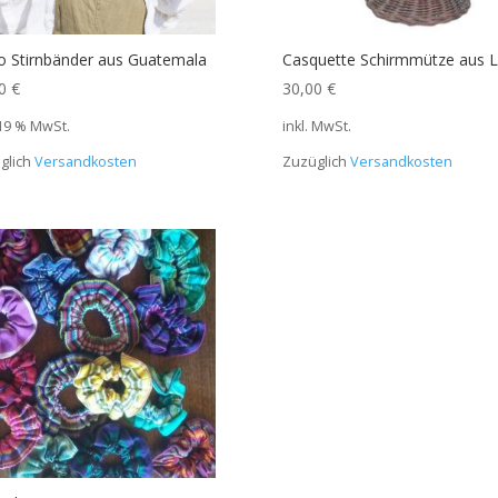
 Stirnbänder aus Guatemala
Casquette Schirmmütze aus 
00
€
30,00
€
 19 % MwSt.
inkl. MwSt.
glich
Versandkosten
Zuzüglich
Versandkosten