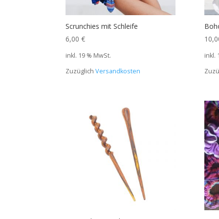
Scrunchies mit Schleife
Boho
6,00
€
10,
inkl. 19 % MwSt.
inkl.
Zuzüglich
Versandkosten
Zuzü