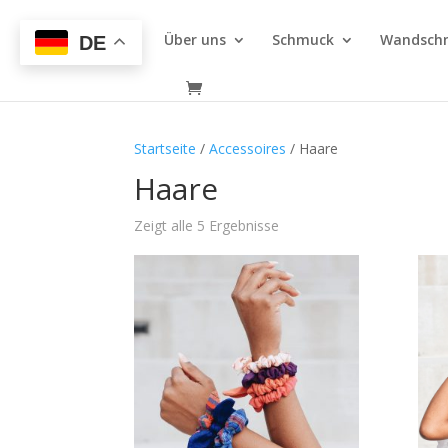
Über uns
Schmuck
Wandsch
DE
Startseite
/
Accessoires
/ Haare
Haare
Zeigt alle 5 Ergebnisse