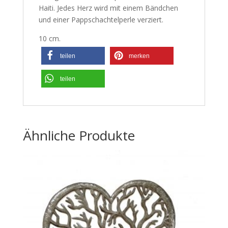
Haiti. Jedes Herz wird mit einem Bändchen
und einer Pappschachtelperle verziert.
10 cm.
teilen
merken
teilen
Ähnliche Produkte