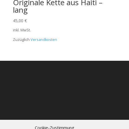
Originale Kette aus Haiti –
lang
45,00
€
inkl. MwSt.
Zuzüglich
Versandkosten
Cookie-Zustimmung