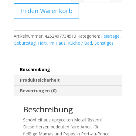
In den Warenkorb
Artikelnummer:
4262407734513
Kategorien:
Feiertage
,
Geburtstag
,
Haiti
,
Im Haus
,
Küche / Bad
,
Sonstiges
Beschreibung
Produktsicherheit
Bewertungen (0)
Beschreibung
Schönheit aus upcycelten Metallfässern!
Diese Herzen bedeuten faire Arbeit für
fleißige Mamas und Papas in Port-au-Prince,