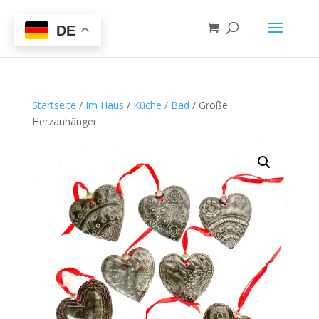
DE
Startseite
/
Im Haus
/
Küche / Bad
/ Große
Herzanhänger