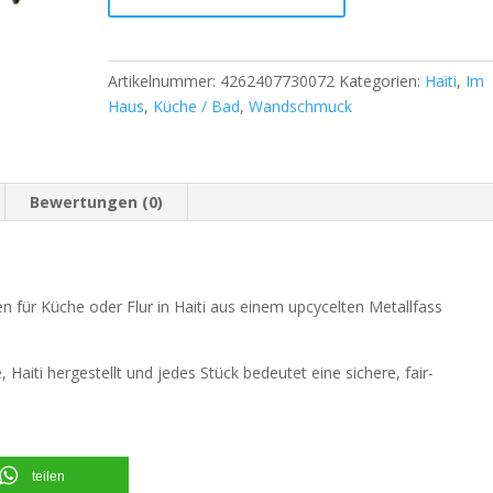
Artikelnummer:
4262407730072
Kategorien:
Haiti
,
Im
Haus
,
Küche / Bad
,
Wandschmuck
Bewertungen (0)
n für Küche oder Flur in Haiti aus einem upcycelten Metallfass
Haiti hergestellt und jedes Stück bedeutet eine sichere, fair-
teilen