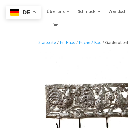
Über uns
Schmuck
Wandsch
DE
Startseite
/
Im Haus
/
Küche / Bad
/ Garderoben