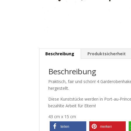
Beschreibung
Produktsicherheit
Beschreibung
Praktisch, fair und schön! 4 Garderobenhake
hergestellt.
Diese Kunststücke werden in Port-au-Prince, 
bezahlte Arbeit für Eltern!
43 cm x 15 cm
teilen
merken