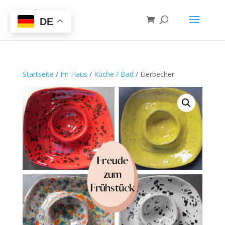
DE
Startseite
/
Im Haus
/
Küche / Bad
/ Eierbecher