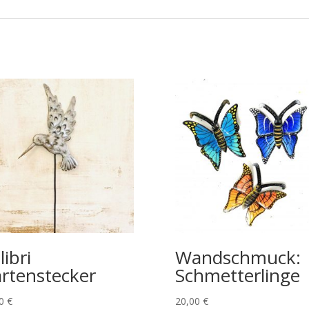
libri
Wandschmuck:
rtenstecker
Schmetterlinge
00
€
20,00
€