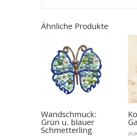
Ähnliche Produkte
Wandschmuck:
Ko
Grün u. blauer
Ga
Schmetterling
25,