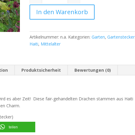
Quantity
In den Warenkorb
Artikelnummer:
n.a.
Kategorien:
Garten
,
Gartenstecker
Haiti
,
Mittelalter
tion
Produktsicherheit
Bewertungen (0)
rd es aber Zeit! Diese fair-gehandelten Drachen stammen aus Haiti
rten Charm.
tecker)
teilen