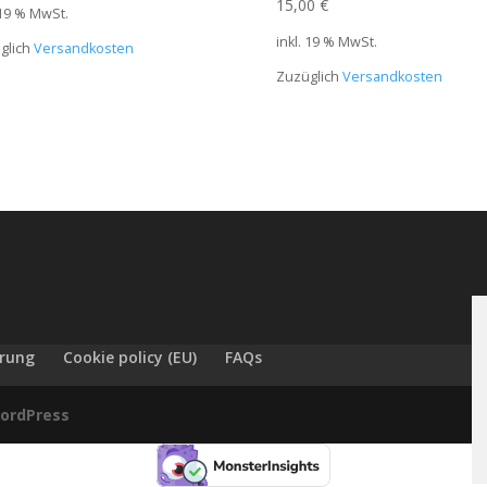
15,00
€
 19 % MwSt.
inkl. 19 % MwSt.
glich
Versandkosten
Zuzüglich
Versandkosten
ärung
Cookie policy (EU)
FAQs
ordPress