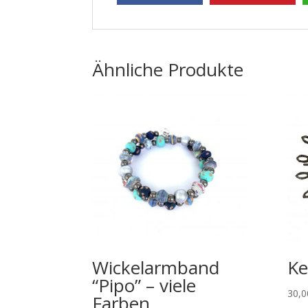
Ähnliche Produkte
Wickelarmband
Ke
“Pipo” – viele
30,
Farben