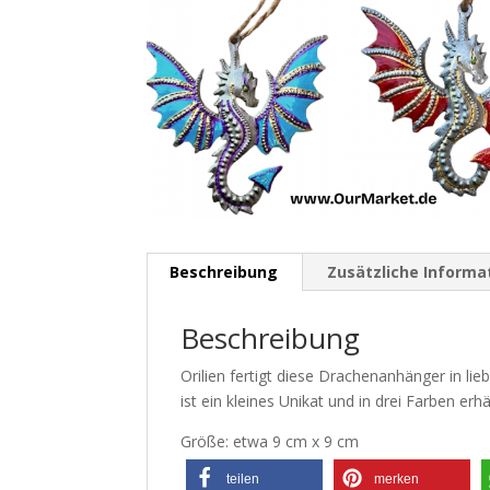
Beschreibung
Zusätzliche Informa
Beschreibung
Orilien fertigt diese Drachenanhänger in lie
ist ein kleines Unikat und in drei Farben erhä
Größe: etwa 9 cm x 9 cm
teilen
merken