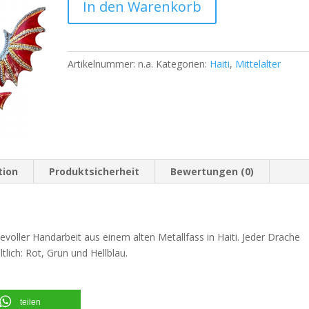
In den Warenkorb
Artikelnummer:
n.a.
Kategorien:
Haiti
,
Mittelalter
tion
Produktsicherheit
Bewertungen (0)
bevoller Handarbeit aus einem alten Metallfass in Haiti. Jeder Drache
ltlich: Rot, Grün und Hellblau.
teilen