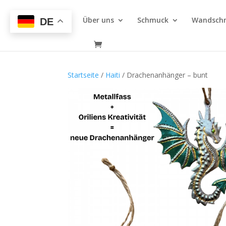
Über uns
Schmuck
Wandsch
DE
Startseite
/
Haiti
/ Drachenanhänger – bunt