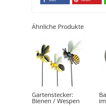
teilen
merken
Ähnliche Produkte
Gartenstecker:
Ba
Bienen / Wespen
im