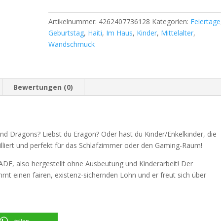
Artikelnummer:
4262407736128
Kategorien:
Feiertage
Geburtstag
,
Haiti
,
Im Haus
,
Kinder
,
Mittelalter
,
Wandschmuck
Bewertungen (0)
nd Dragons? Liebst du Eragon? Oder hast du Kinder/Enkelkinder, die
lliert und perfekt für das Schlafzimmer oder den Gaming-Raum!
ADE, also hergestellt ohne Ausbeutung und Kinderarbeit! Der
mmt einen fairen, existenz-sichernden Lohn und er freut sich über