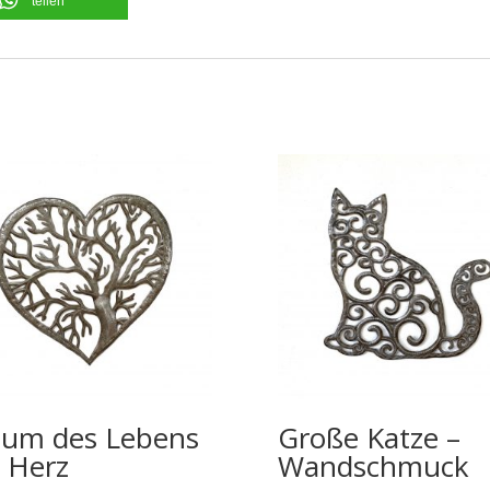
teilen
um des Lebens
Große Katze –
 Herz
Wandschmuck