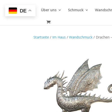
Über uns
Schmuck
Wandsch
DE
Startseite
/
Im Haus
/
Wandschmuck
/ Drachen – 