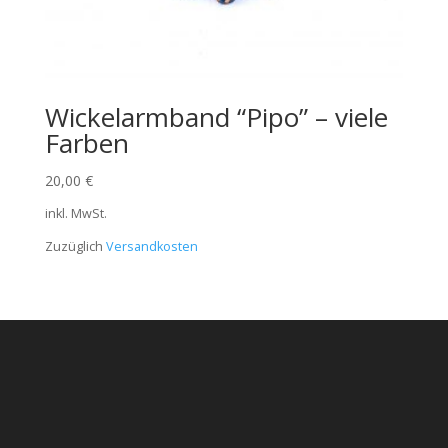
Wickelarmband “Pipo” – viele
Farben
20,00
€
inkl. MwSt.
Zuzüglich
Versandkosten