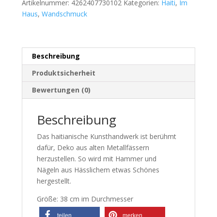
Artikelnummer:
4262407730102
Kategorien:
Haiti
,
Im
Haus
,
Wandschmuck
Beschreibung
Produktsicherheit
Bewertungen (0)
Beschreibung
Das haitianische Kunsthandwerk ist berühmt
dafür, Deko aus alten Metallfässern
herzustellen. So wird mit Hammer und
Nägeln aus Hässlichem etwas Schönes
hergestellt.
Größe: 38 cm im Durchmesser
teilen
merken