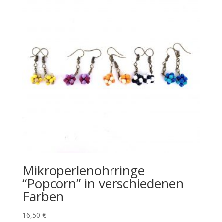
Mikroperlenohrringe
“Popcorn” in verschiedenen
Farben
16,50
€