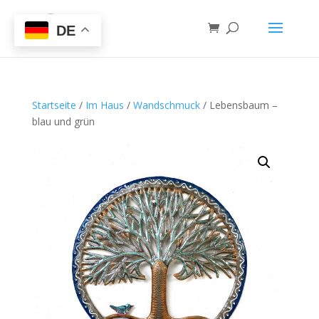
DE
Startseite
/
Im Haus
/
Wandschmuck
/ Lebensbaum –
blau und grün