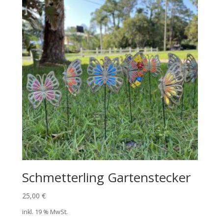
Schmetterling Gartenstecker
25,00
€
inkl. 19 % MwSt.