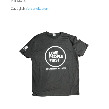
inkl. MwSt.
Zuzüglich
Versandkosten