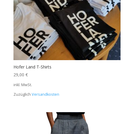
Hofer Land T-Shirts
29,00
€
inkl. MwSt.
Zuzüglich
Versandkosten