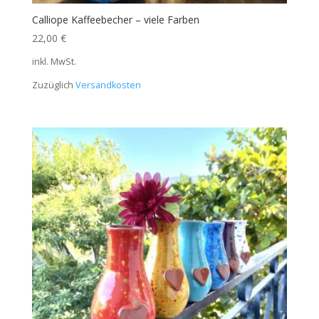
Calliope Kaffeebecher – viele Farben
22,00
€
inkl. MwSt.
Zuzüglich
Versandkosten