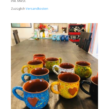
inkl. MwSt.
Zuzüglich
Versandkosten