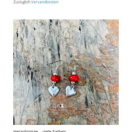
Zuzüglich
Versandkosten
Herzohrringe – viele Farben