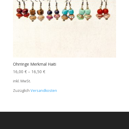
Ohrringe Merkmal Haiti
16,00
€
–
16,50
€
inkl. MwSt.
Zuzüglich
Versandkosten