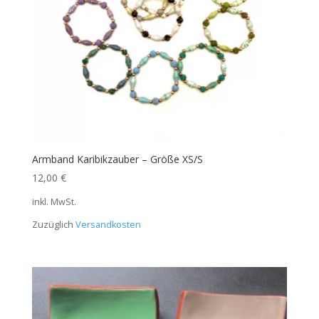
Armband Karibikzauber – Größe XS/S
12,00
€
inkl. MwSt.
Zuzüglich
Versandkosten