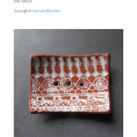
inkl. MwSt.
Zuzüglich
Versandkosten