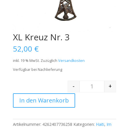
XL Kreuz Nr. 3
52,00
€
inkl. 19 % MwSt.
Zuzüglich
Versandkosten
Verfügbar bei Nachlieferung
-
+
Quantity
In den Warenkorb
Artikelnummer:
4262407736258
Kategorien:
Haiti
,
Im