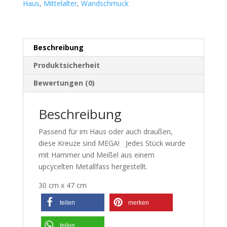
Haus
,
Mittelalter
,
Wandschmuck
Beschreibung
Produktsicherheit
Bewertungen (0)
Beschreibung
Passend für im Haus oder auch draußen,
diese Kreuze sind MEGA! Jedes Stück wurde
mit Hammer und Meißel aus einem
upcycelten Metallfass hergestellt.
30 cm x 47 cm
teilen
merken
teilen