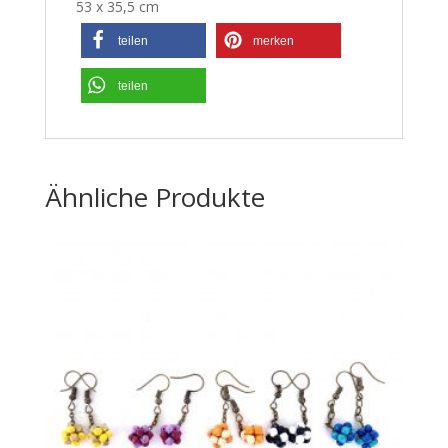
53 x 35,5 cm
teilen
merken
teilen
Ähnliche Produkte