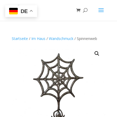
DE
Startseite
/
Im Haus
/
Wandschmuck
/ Spinnenweb