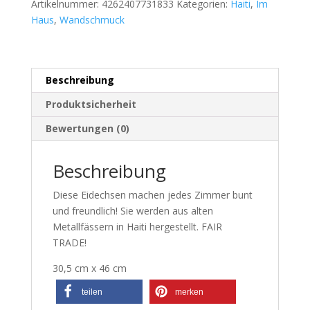
Artikelnummer:
4262407731833
Kategorien:
Haiti
,
Im
Haus
,
Wandschmuck
Beschreibung
Produktsicherheit
Bewertungen (0)
Beschreibung
Diese Eidechsen machen jedes Zimmer bunt
und freundlich! Sie werden aus alten
Metallfässern in Haiti hergestellt. FAIR
TRADE!
30,5 cm x 46 cm
teilen
merken