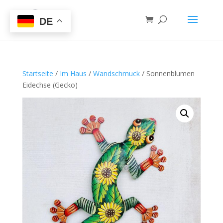
DE
Startseite
/
Im Haus
/
Wandschmuck
/ Sonnenblumen
Eidechse (Gecko)