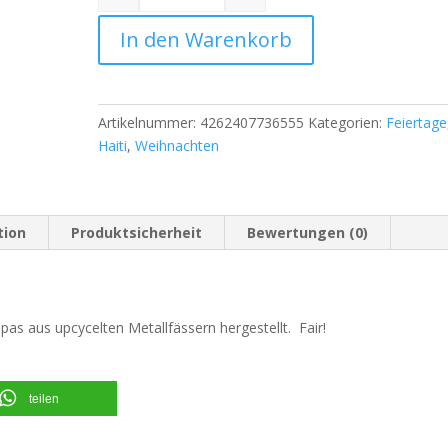
Quantity
In den Warenkorb
Artikelnummer:
4262407736555
Kategorien:
Feiertage
Haiti
,
Weihnachten
tion
Produktsicherheit
Bewertungen (0)
as aus upcycelten Metallfässern hergestellt. Fair!
teilen