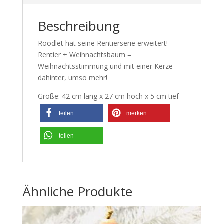
Beschreibung
Roodlet hat seine Rentierserie erweitert!
Rentier + Weihnachtsbaum =
Weihnachtsstimmung und mit einer Kerze
dahinter, umso mehr!
Größe: 42 cm lang x 27 cm hoch x 5 cm tief
teilen
merken
teilen
Ähnliche Produkte