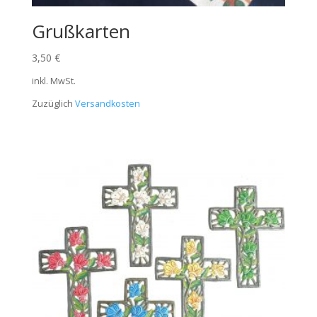
Grußkarten
3,50
€
inkl. MwSt.
Zuzüglich
Versandkosten