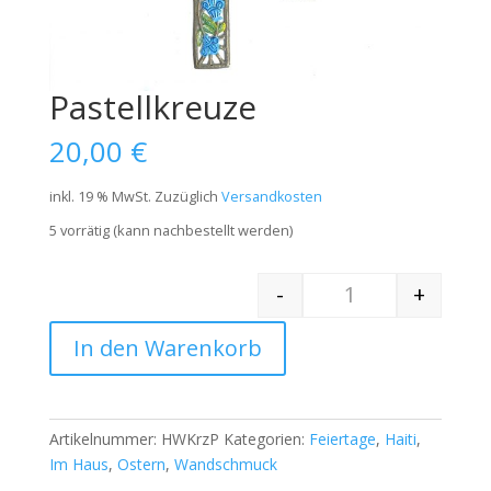
Pastellkreuze
20,00
€
inkl. 19 % MwSt.
Zuzüglich
Versandkosten
5 vorrätig (kann nachbestellt werden)
-
+
Quantity
In den Warenkorb
Artikelnummer:
HWKrzP
Kategorien:
Feiertage
,
Haiti
,
Im Haus
,
Ostern
,
Wandschmuck