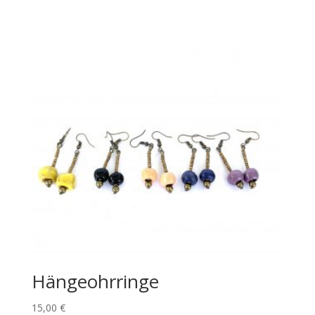
Hängeohrringe
15,00
€