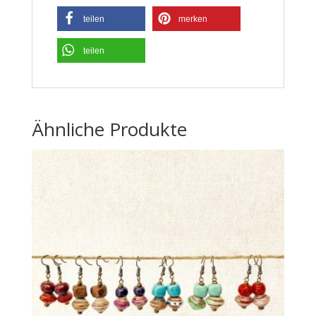
teilen
merken
teilen
Ähnliche Produkte