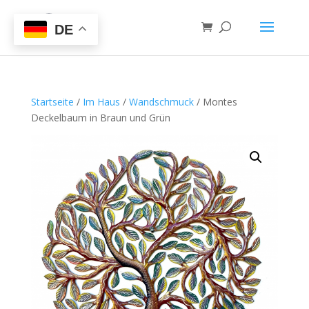
DE
Startseite
/
Im Haus
/
Wandschmuck
/ Montes
Deckelbaum in Braun und Grün