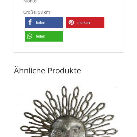
Monte!
Größe: 58 cm
teilen
merken
teilen
Ähnliche Produkte