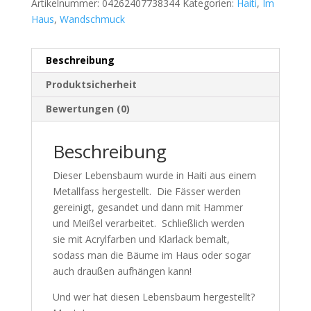
Artikelnummer:
04262407738344
Kategorien:
Haiti
,
Im
Haus
,
Wandschmuck
Beschreibung
Produktsicherheit
Bewertungen (0)
Beschreibung
Dieser Lebensbaum wurde in Haiti aus einem
Metallfass hergestellt. Die Fässer werden
gereinigt, gesandet und dann mit Hammer
und Meißel verarbeitet. Schließlich werden
sie mit Acrylfarben und Klarlack bemalt,
sodass man die Bäume im Haus oder sogar
auch draußen aufhängen kann!
Und wer hat diesen Lebensbaum hergestellt?