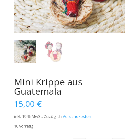
Mini Krippe aus
Guatemala
15,00
€
inkl. 19 % MwSt.
Zuzüglich
Versandkosten
10 vorrätig