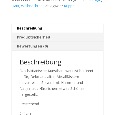
Haiti
,
Weihnachten
Schlagwort:
Krippe
Beschreibung
Produktsicherheit
Bewertungen (0)
Beschreibung
Das haitianische Kunsthandwerk ist berühmt
dafür, Deko aus alten Metallfässern
herzustellen. So wird mit Hammer und
Nägeln aus Hässlichem etwas Schönes
hergestellt.
Freistehend.
6,4 cm