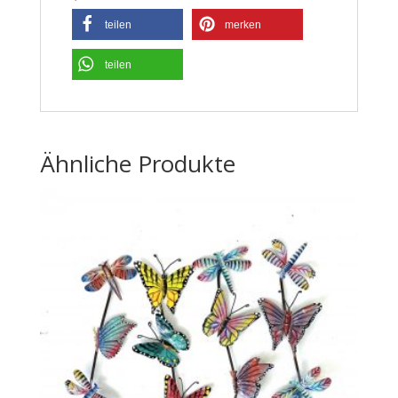
teilen
merken
teilen
Ähnliche Produkte