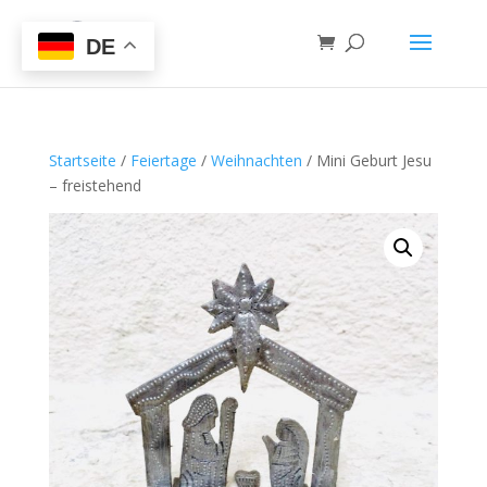
DE
Startseite
/
Feiertage
/
Weihnachten
/ Mini Geburt Jesu
– freistehend