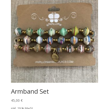
Armband Set
45,00
€
inkl. 19 % MwSt.