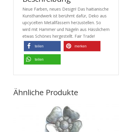
Neue Farben, neues Design! Das haitianische
Kunsthandwerk ist berühmt dafür, Deko aus
upcycelten Metallfässern herzustellen. So
wird mit Hammer und Nägeln aus Hässlichem
etwas Schönes hergestellt. Fair Trade!
teilen
merken
teilen
Ähnliche Produkte