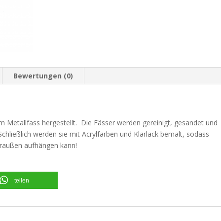
Bewertungen (0)
 Metallfass hergestellt. Die Fässer werden gereinigt, gesandet und
hließlich werden sie mit Acrylfarben und Klarlack bemalt, sodass
raußen aufhängen kann!
teilen