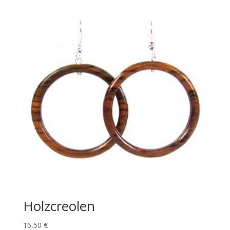
Holzcreolen
16,50
€