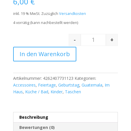
6,00
€
inkl. 19 % MwSt.
Zuzüglich
Versandkosten
4 vorrätig (kann nachbestellt werden)
-
+
Quantity
In den Warenkorb
Artikelnummer:
4262407731123
Kategorien:
Accessoires
,
Feiertage
,
Geburtstag
,
Guatemala
,
Im
Haus
,
Küche / Bad
,
Kinder
,
Taschen
Beschreibung
Bewertungen (0)