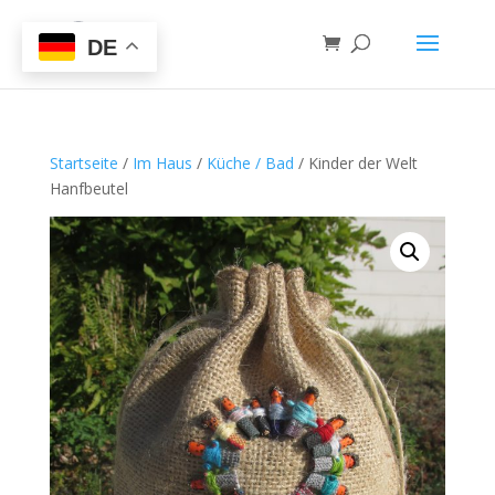
DE
Startseite
/
Im Haus
/
Küche / Bad
/ Kinder der Welt
Hanfbeutel