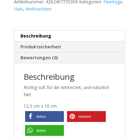
Artikelnummer:
4262407735909
Kategorien:
Feiertage
,
Haiti
,
Weihnachten
Beschreibung
Produktsicherheit
Bewertungen (0)
Beschreibung
Richtig süß für die Winterzeit, und natürlich
fair!
12,5 cm x 10 cm
teilen
merken
teilen