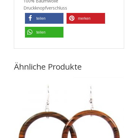
100% Baumwolle
Druckknopfverschluss
teilen
merken
teilen
Ähnliche Produkte