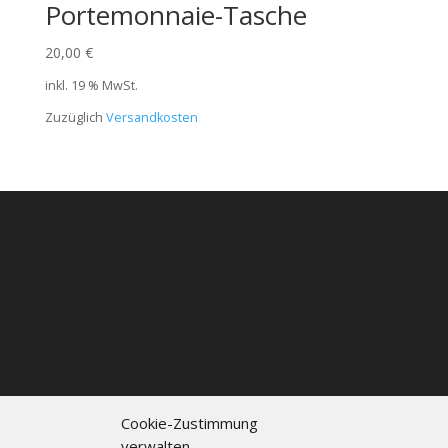
Portemonnaie-Tasche
20,00
€
inkl. 19 % MwSt.
Zuzüglich
Versandkosten
Cookie-Zustimmung
verwalten