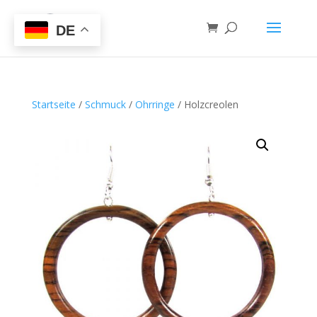
DE
Startseite
/
Schmuck
/
Ohrringe
/ Holzcreolen