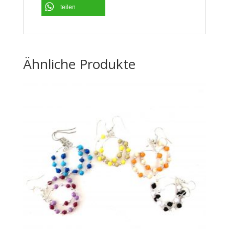
teilen
Ähnliche Produkte