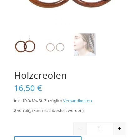
Holzcreolen
16,50
€
inkl. 19 % MwSt.
Zuzüglich
Versandkosten
2 vorrätig (kann nachbestellt werden)
-
+
Quantity