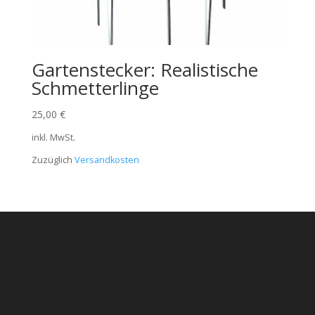
Gartenstecker: Realistische
Schmetterlinge
25,00
€
inkl. MwSt.
Zuzüglich
Versandkosten