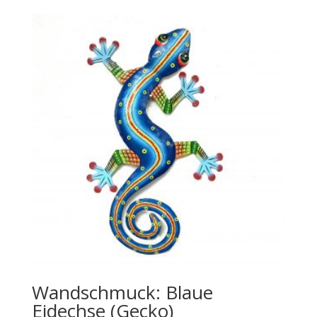
Wandschmuck: Blaue
Eidechse (Gecko)