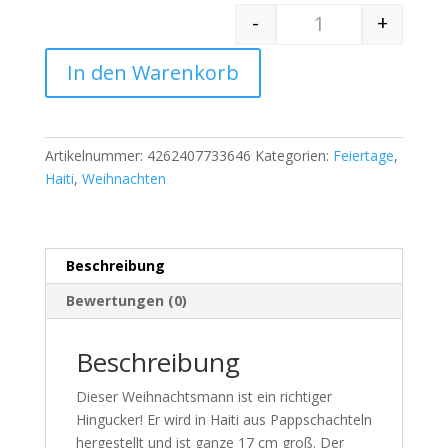
-
+
Quantity
In den Warenkorb
Artikelnummer:
4262407733646
Kategorien:
Feiertage
,
Haiti
,
Weihnachten
Beschreibung
Bewertungen (0)
Beschreibung
Dieser Weihnachtsmann ist ein richtiger
Hingucker! Er wird in Haiti aus Pappschachteln
hergestellt und ist ganze 17 cm groß. Der