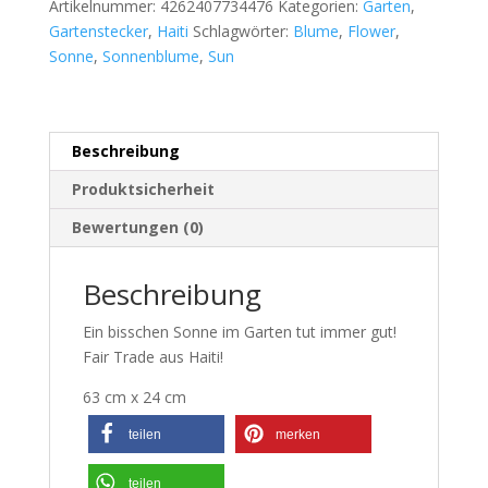
Artikelnummer:
4262407734476
Kategorien:
Garten
,
Gartenstecker
,
Haiti
Schlagwörter:
Blume
,
Flower
,
Sonne
,
Sonnenblume
,
Sun
Beschreibung
Produktsicherheit
Bewertungen (0)
Beschreibung
Ein bisschen Sonne im Garten tut immer gut!
Fair Trade aus Haiti!
63 cm x 24 cm
teilen
merken
teilen