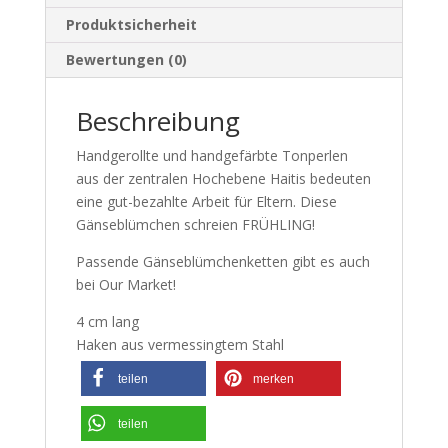
Produktsicherheit
Bewertungen (0)
Beschreibung
Handgerollte und handgefärbte Tonperlen
aus der zentralen Hochebene Haitis bedeuten
eine gut-bezahlte Arbeit für Eltern. Diese
Gänseblümchen schreien FRÜHLING!
Passende Gänseblümchenketten gibt es auch
bei Our Market!
4 cm lang
Haken aus vermessingtem Stahl
teilen
merken
teilen