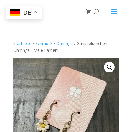
DE
Startseite
/
Schmuck
/
Ohrringe
/ Gänseblümchen
Ohrringe – viele Farben!