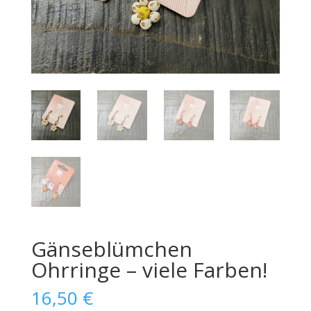
Gänseblümchen
Ohrringe – viele Farben!
16,50
€