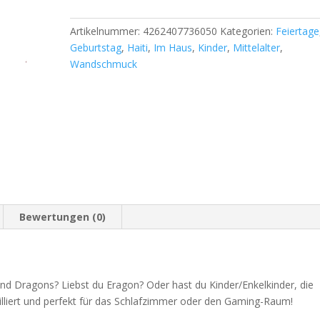
Artikelnummer:
4262407736050
Kategorien:
Feiertage
Geburtstag
,
Haiti
,
Im Haus
,
Kinder
,
Mittelalter
,
Wandschmuck
Bewertungen (0)
nd Dragons? Liebst du Eragon? Oder hast du Kinder/Enkelkinder, die
lliert und perfekt für das Schlafzimmer oder den Gaming-Raum!