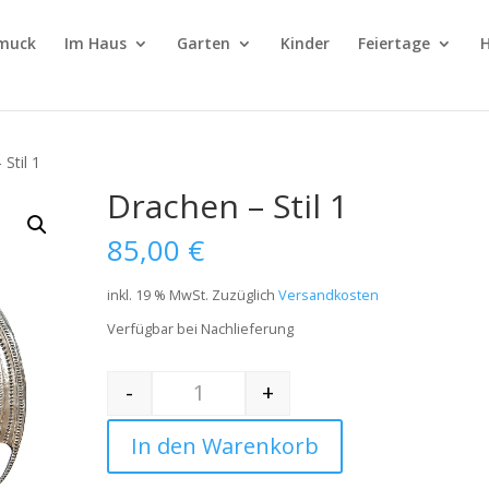
muck
Im Haus
Garten
Kinder
Feiertage
H
Stil 1
Drachen – Stil 1
85,00
€
inkl. 19 % MwSt.
Zuzüglich
Versandkosten
Verfügbar bei Nachlieferung
-
+
Quantity
In den Warenkorb