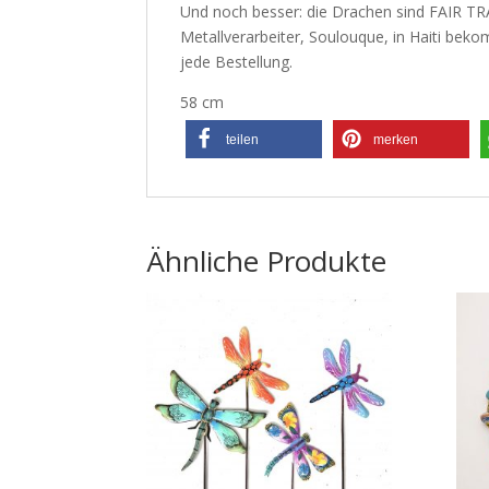
Und noch besser: die Drachen sind FAIR TR
Metallverarbeiter, Soulouque, in Haiti beko
jede Bestellung.
58 cm
teilen
merken
Ähnliche Produkte