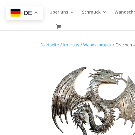
Über uns
Schmuck
Wandsch
DE
Startseite
/
Im Haus
/
Wandschmuck
/ Drachen – 