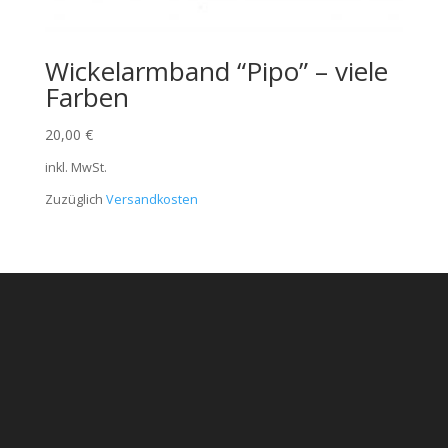
Wickelarmband “Pipo” – viele
Farben
20,00
€
inkl. MwSt.
Zuzüglich
Versandkosten