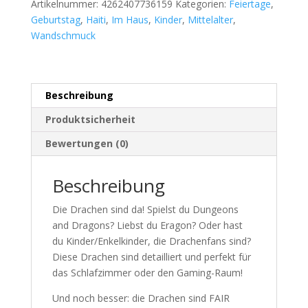
Artikelnummer:
4262407736159
Kategorien:
Feiertage
,
Geburtstag
,
Haiti
,
Im Haus
,
Kinder
,
Mittelalter
,
Wandschmuck
Beschreibung
Produktsicherheit
Bewertungen (0)
Beschreibung
Die Drachen sind da! Spielst du Dungeons
and Dragons? Liebst du Eragon? Oder hast
du Kinder/Enkelkinder, die Drachenfans sind?
Diese Drachen sind detailliert und perfekt für
das Schlafzimmer oder den Gaming-Raum!
Und noch besser: die Drachen sind FAIR