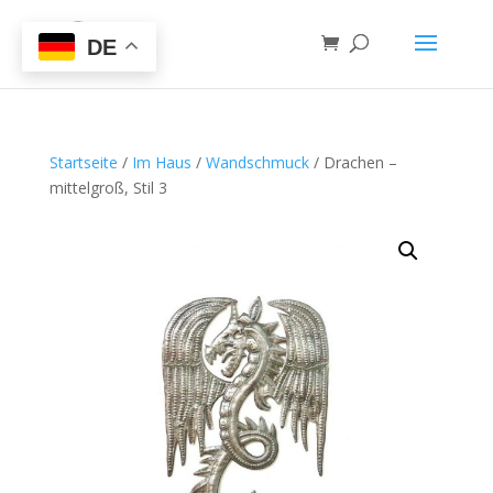
DE
Startseite
/
Im Haus
/
Wandschmuck
/ Drachen –
mittelgroß, Stil 3