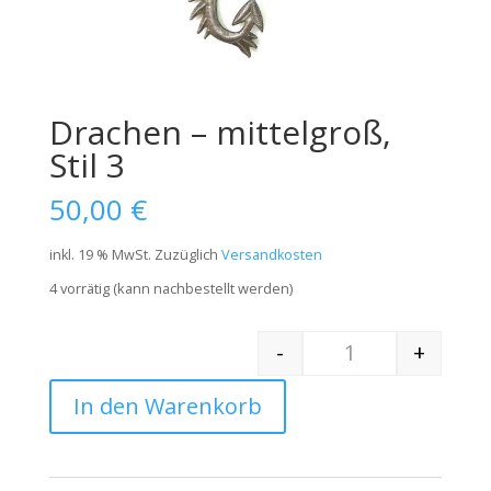
Drachen – mittelgroß,
Stil 3
50,00
€
inkl. 19 % MwSt.
Zuzüglich
Versandkosten
4 vorrätig (kann nachbestellt werden)
-
+
Quantity
In den Warenkorb