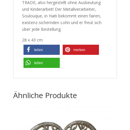
TRADE, also hergestellt ohne Ausbeutung
und Kinderarbeit! Der Metallverarbeiter,
Soulouque, in Haiti bekommt einen fairen,
existenz-sichernden Lohn und er freut sich
über jede Bestellung.
28 x 43 cm
teilen
merken
teilen
Ähnliche Produkte