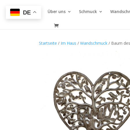
Über uns
Schmuck
Wandsch
DE
Startseite
/
Im Haus
/
Wandschmuck
/ Baum des