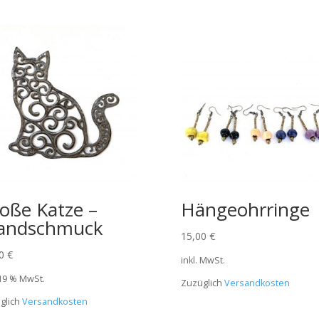
oße Katze –
Hängeohrringe
andschmuck
15,00
€
00
€
inkl. MwSt.
 19 % MwSt.
Zuzüglich
Versandkosten
glich
Versandkosten