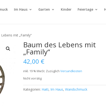
muck
Im Haus
Garten
Kinder
Feiertage
H
 Lebens mit „Family“
Baum des Lebens mit
„Family“
42,00
€
inkl. 19 % MwSt.
Zuzüglich
Versandkosten
Nicht vorrätig
Kategorien:
Haiti
,
Im Haus
,
Wandschmuck