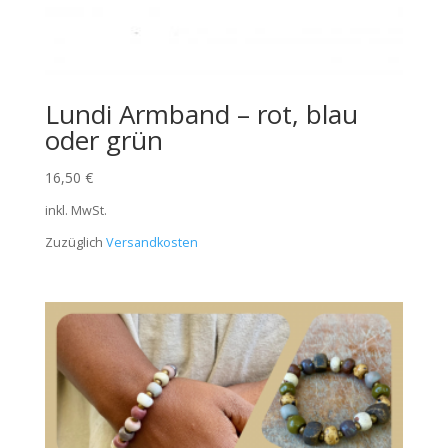
Lundi Armband – rot, blau
oder grün
16,50
€
inkl. MwSt.
Zuzüglich
Versandkosten