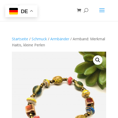
DE
Startseite
/
Schmuck
/
Armbänder
/ Armband: Merkmal
Haitis, kleine Perlen