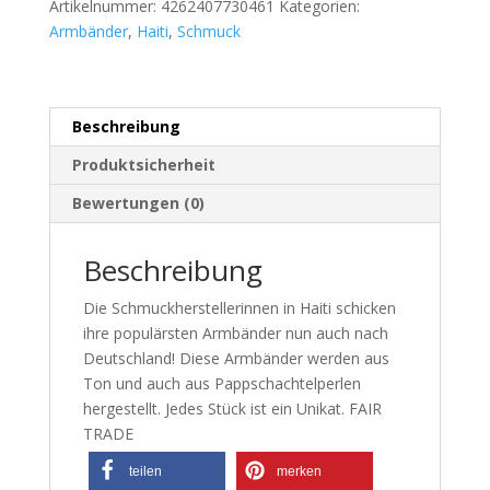
Artikelnummer:
4262407730461
Kategorien:
Armbänder
,
Haiti
,
Schmuck
Beschreibung
Produktsicherheit
Bewertungen (0)
Beschreibung
Die Schmuckherstellerinnen in Haiti schicken
ihre populärsten Armbänder nun auch nach
Deutschland! Diese Armbänder werden aus
Ton und auch aus Pappschachtelperlen
hergestellt. Jedes Stück ist ein Unikat. FAIR
TRADE
teilen
merken