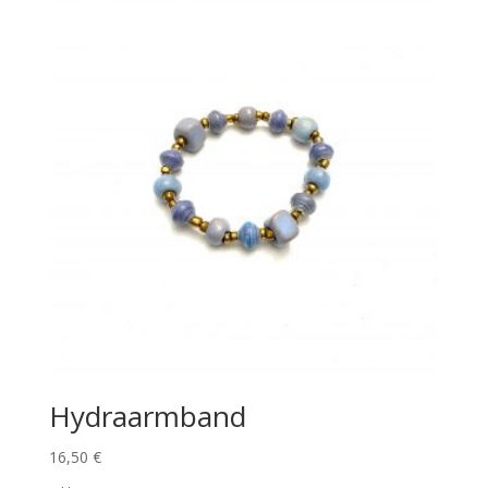
Hydraarmband
16,50
€