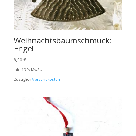
Weihnachtsbaumschmuck:
Engel
8,00
€
inkl. 19 % MwSt.
Zuzüglich
Versandkosten