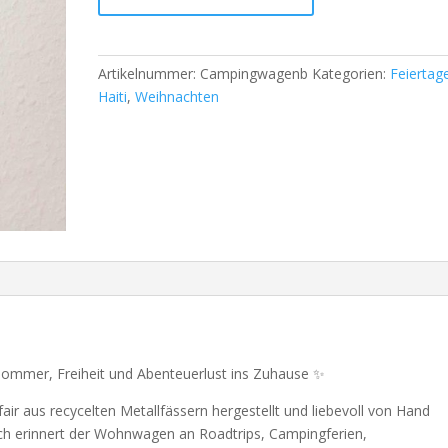
Artikelnummer:
Campingwagenb
Kategorien:
Feiertag
Haiti
,
Weihnachten
Sommer, Freiheit und Abenteuerlust ins Zuhause ✨
fair aus recycelten Metallfässern hergestellt und liebevoll von Hand
h erinnert der Wohnwagen an Roadtrips, Campingferien,