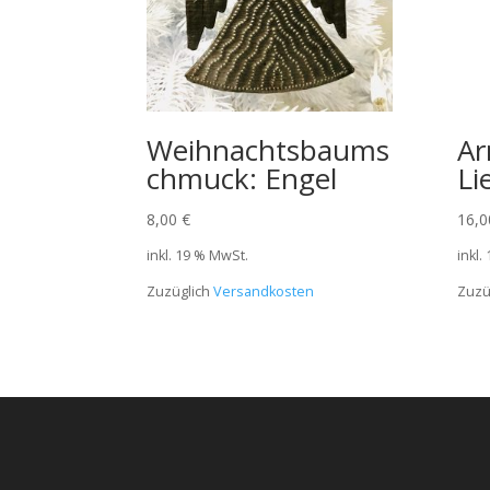
Weihnachtsbaums
Ar
chmuck: Engel
Li
8,00
€
16,
inkl. 19 % MwSt.
inkl.
Zuzüglich
Versandkosten
Zuzü