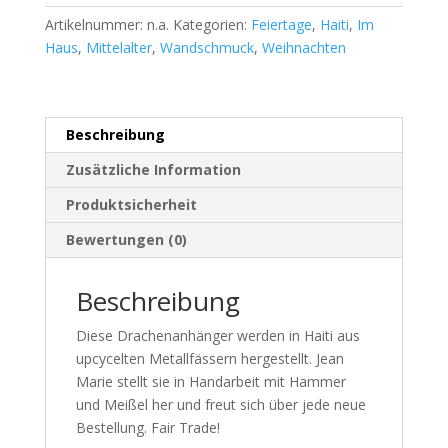
Artikelnummer:
n.a.
Kategorien:
Feiertage
,
Haiti
,
Im
Haus
,
Mittelalter
,
Wandschmuck
,
Weihnachten
Beschreibung
Zusätzliche Information
Produktsicherheit
Bewertungen (0)
Beschreibung
Diese Drachenanhänger werden in Haiti aus
upcycelten Metallfässern hergestellt. Jean
Marie stellt sie in Handarbeit mit Hammer
und Meißel her und freut sich über jede neue
Bestellung. Fair Trade!