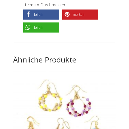
11 cm im Durchmesser
teilen
merken
teilen
Ähnliche Produkte