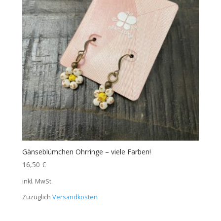
Gänseblümchen Ohrringe – viele Farben!
16,50
€
inkl. MwSt.
Zuzüglich
Versandkosten