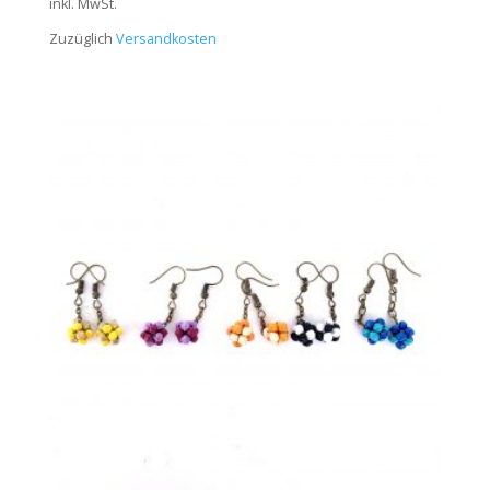
inkl. MwSt.
Zuzüglich
Versandkosten