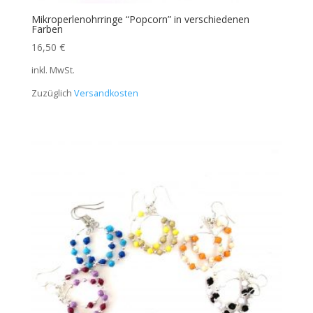
Mikroperlenohrringe “Popcorn” in verschiedenen
Farben
16,50
€
inkl. MwSt.
Zuzüglich
Versandkosten