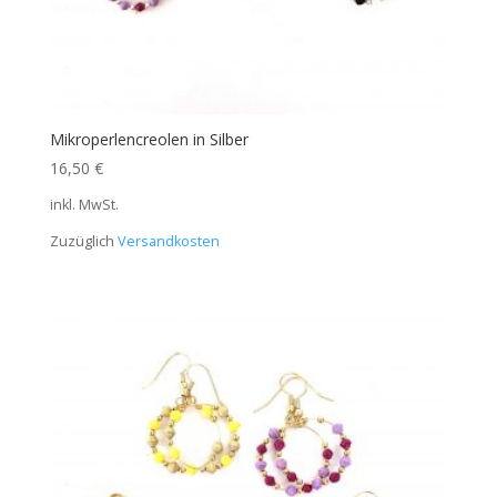
Mikroperlencreolen in Silber
16,50
€
inkl. MwSt.
Zuzüglich
Versandkosten