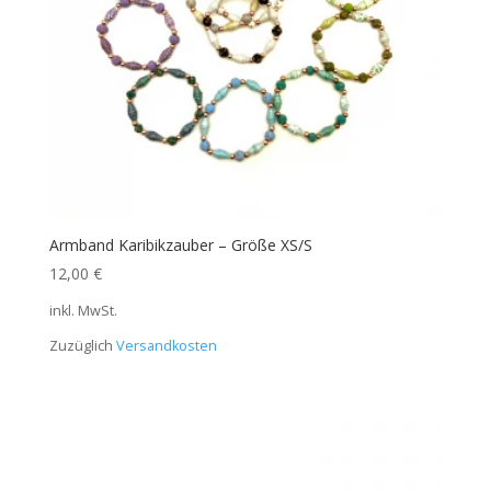
Armband Karibikzauber – Größe XS/S
12,00
€
inkl. MwSt.
Zuzüglich
Versandkosten