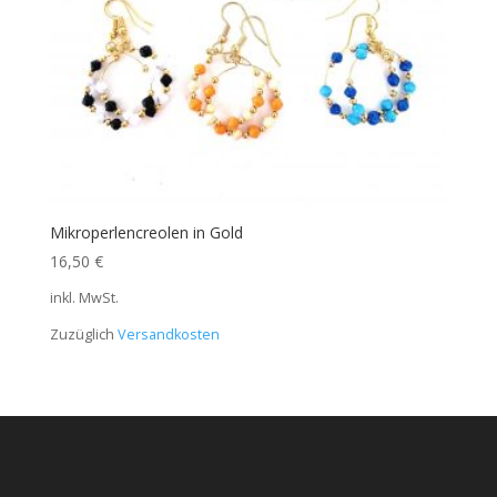
Mikroperlencreolen in Gold
16,50
€
inkl. MwSt.
Zuzüglich
Versandkosten