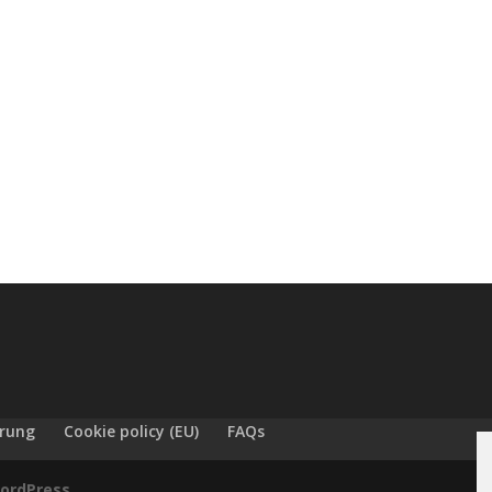
ärung
Cookie policy (EU)
FAQs
ordPress