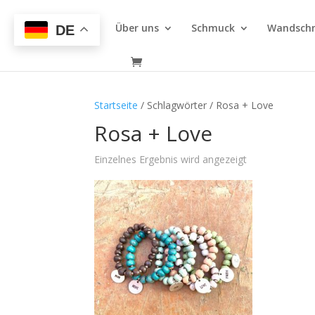
Über uns
Schmuck
Wandsch
DE
Startseite
/ Schlagwörter / Rosa + Love
Rosa + Love
Einzelnes Ergebnis wird angezeigt