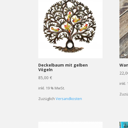
Deckelbaum mit gelben
Wan
Vögeln
22,
85,00
€
inkl.
inkl. 19 % MwSt.
Zuzü
Zuzüglich
Versandkosten