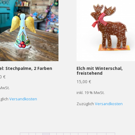
el: Stechpalme, 2 Farben
Elch mit Winterschal,
freistehend
00
€
15,00
€
 MwSt.
inkl. 19 % MwSt.
glich
Versandkosten
Zuzüglich
Versandkosten