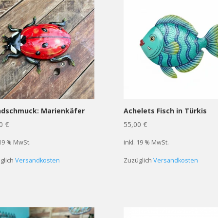
dschmuck: Marienkäfer
Achelets Fisch in Türkis
00
€
55,00
€
 19 % MwSt.
inkl. 19 % MwSt.
glich
Versandkosten
Zuzüglich
Versandkosten