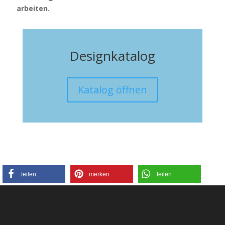
arbeiten.
Designkatalog
Katalog öffnen
teilen
merken
teilen