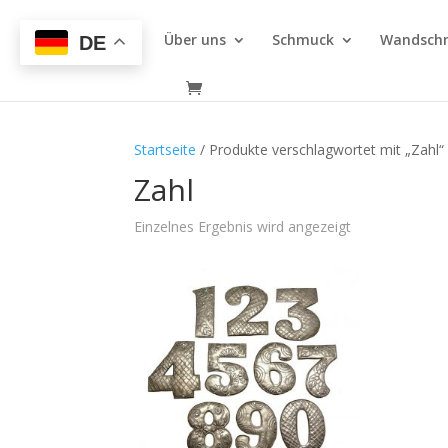
Über uns
Schmuck
Wandsch
DE
Startseite
/ Produkte verschlagwortet mit „Zahl“
Zahl
Einzelnes Ergebnis wird angezeigt