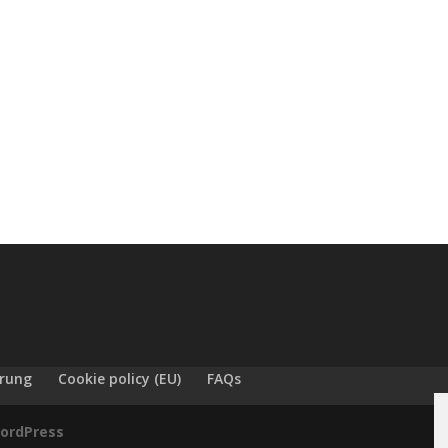
ärung
Cookie policy (EU)
FAQs
ordPress